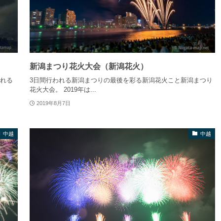
新潟まつり花火大会（新潟花火）
われる
3日間行われる新潟まつりの最後を彩る新潟花火こと新潟まつり
花火大会。 2019年は...
2019年8月7日
中越
中越