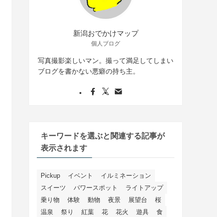
新潟おでかけマップ
個人ブログ
写真撮影楽しいマン。撮って満足してしまい
ブログを書かない悪癖の持ち主。
キーワードを選ぶと関連する記事が
表示されます
Pickup
イベント
イルミネーション
スイーツ
パワースポット
ライトアップ
乗り物
体験
動物
夜景
展望台
桜
温泉
祭り
紅葉
花
花火
遊具
食