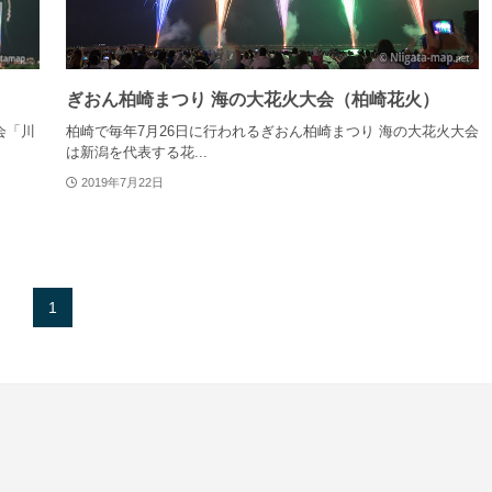
ぎおん柏崎まつり 海の大花火大会（柏崎花火）
会「川
柏崎で毎年7月26日に行われるぎおん柏崎まつり 海の大花火大会
は新潟を代表する花...
2019年7月22日
1