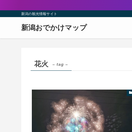
新潟の観光情報サイト
新潟おでかけマップ
花火
– tag –