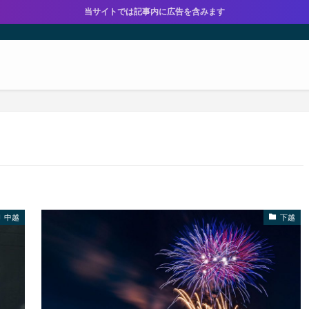
当サイトでは記事内に広告を含みます
中越
下越