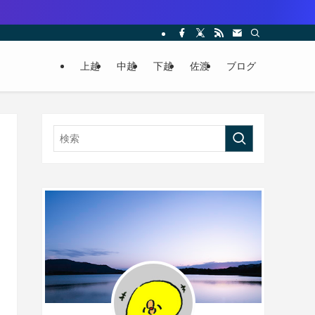
上越
中越
下越
佐渡
ブログ