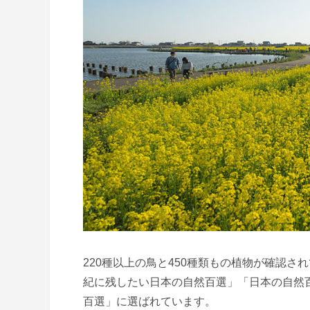
220種以上の鳥と450種類もの植物が確認さ
紀に残したい日本の自然百選」「日本の自然百
百選」に選ばれています。