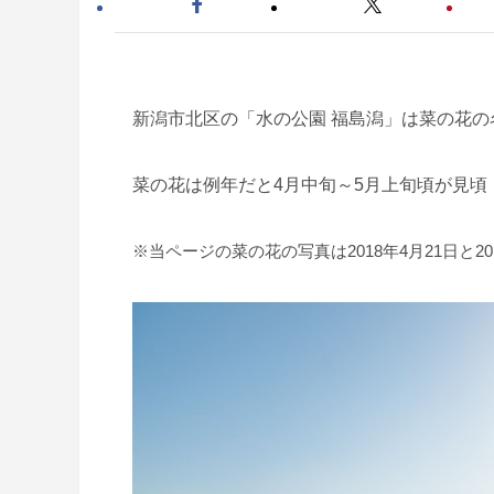
新潟市北区の「水の公園 福島潟」は菜の花
菜の花は例年だと4月中旬～5月上旬頃が見頃
※当ページの菜の花の写真は2018年4月21日と2