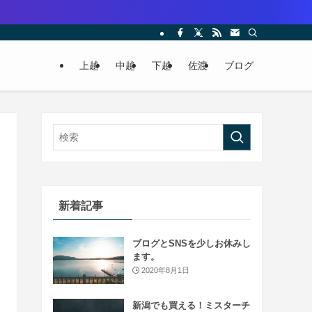
上越
中越
下越
佐渡
ブログ
新着記事
ブログとSNSを少しお休みし
ます。
2020年8月1日
新潟でも買える！ミスターチ