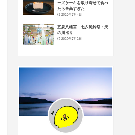
ーズケーキを取り寄せて食べ
たら最高すぎた
2020年7月4日
五泉八幡宮｜七夕風鈴祭・天
の川巡り
2020年7月2日