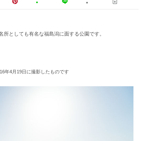
の名所としても有名な福島潟に面する公園です。
016年4月19日に撮影したものです