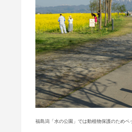
福島潟「水の公園」では動植物保護のためペ