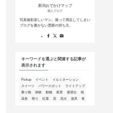
新潟おでかけマップ
個人ブログ
写真撮影楽しいマン。撮って満足してしまい
ブログを書かない悪癖の持ち主。
キーワードを選ぶと関連する記事が
表示されます
Pickup
イベント
イルミネーション
スイーツ
パワースポット
ライトアップ
乗り物
体験
動物
夜景
展望台
桜
温泉
祭り
紅葉
花
花火
遊具
食