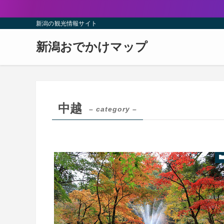
新潟の観光情報サイト
新潟おでかけマップ
中越
– category –