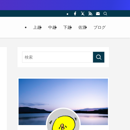
上越
中越
下越
佐渡
ブログ