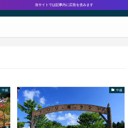
当サイトでは記事内に広告を含みます
中越
中越