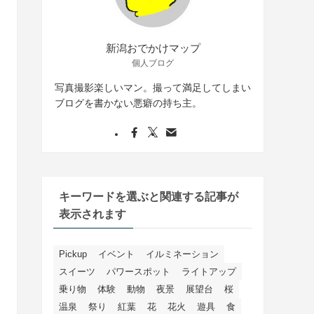
新潟おでかけマップ
個人ブログ
写真撮影楽しいマン。撮って満足してしまい
ブログを書かない悪癖の持ち主。
キーワードを選ぶと関連する記事が
表示されます
Pickup
イベント
イルミネーション
スイーツ
パワースポット
ライトアップ
乗り物
体験
動物
夜景
展望台
桜
温泉
祭り
紅葉
花
花火
遊具
食