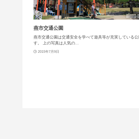
燕市交通公園
燕市交通公園は交通安全を学べて遊具等が充実している公
す。 上の写真は人気の...
2015年7月9日