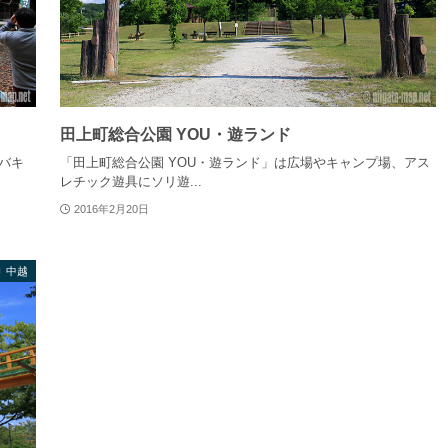
田上町総合公園 YOU・遊ランド
バキ
「田上町総合公園 YOU・遊ランド」は広場やキャンプ場、アス
レチック遊具にソリ遊...
2016年2月20日
中越