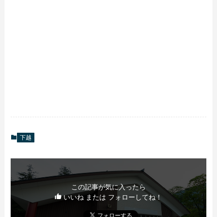
下越
この記事が気に入ったら
いいね または フォローしてね！