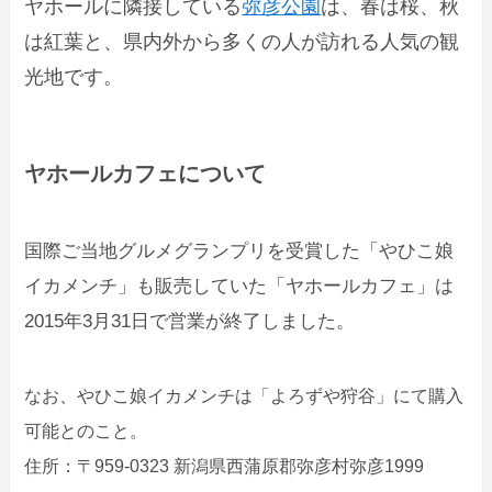
ヤホールに隣接している
弥彦公園
は、春は桜、秋
は紅葉と、県内外から多くの人が訪れる人気の観
光地です。
ヤホールカフェについて
国際ご当地グルメグランプリを受賞した「やひこ娘
イカメンチ」も販売していた「
ヤホールカフェ
」は
2015年3月31日で営業が終了しました。
なお、やひこ娘イカメンチは「よろずや狩谷」にて購入
可能とのこと。
住所：〒959-0323 新潟県西蒲原郡弥彦村弥彦1999