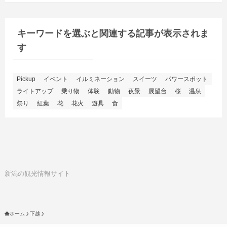
キーワードを選ぶと関連する記事が表示されま
す
Pickup
イベント
イルミネーション
スイーツ
パワースポット
ライトアップ
乗り物
体験
動物
夜景
展望台
桜
温泉
祭り
紅葉
花
花火
遊具
食
新潟の観光情報サイト
ホーム
下越