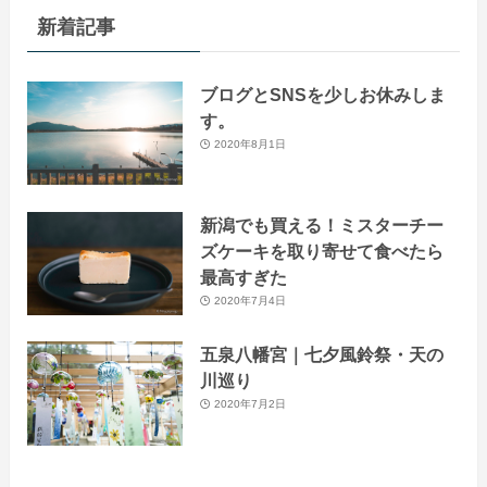
新着記事
ブログとSNSを少しお休みしま
す。
2020年8月1日
新潟でも買える！ミスターチー
ズケーキを取り寄せて食べたら
最高すぎた
2020年7月4日
五泉八幡宮｜七夕風鈴祭・天の
川巡り
2020年7月2日