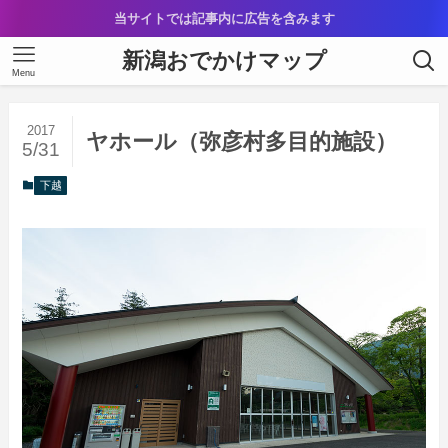
当サイトでは記事内に広告を含みます
新潟おでかけマップ
Menu
2017
ヤホール（弥彦村多目的施設）
5/31
下越